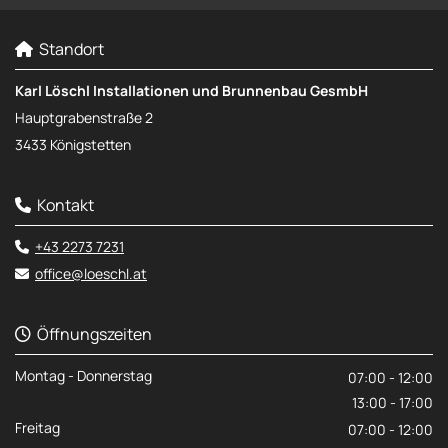
Standort

Karl Löschl Installationen und Brunnenbau GesmbH
Hauptgrabenstraße 2
3433 Königstetten
Kontakt

+43 2273 7231

office@loeschl.at

Öffnungszeiten

Montag - Donnerstag
07:00 - 12:00
13:00 - 17:00
Freitag
07:00 - 12:00