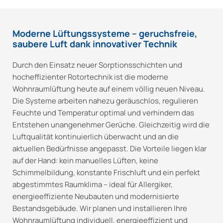
Moderne Lüftungssysteme – geruchsfreie,
saubere Luft dank innovativer Technik
Durch den Einsatz neuer Sorptionsschichten und
hocheffizienter Rotortechnik ist die moderne
Wohnraumlüftung heute auf einem völlig neuen Niveau.
Die Systeme arbeiten nahezu geräuschlos, regulieren
Feuchte und Temperatur optimal und verhindern das
Entstehen unangenehmer Gerüche. Gleichzeitig wird die
Luftqualität kontinuierlich überwacht und an die
aktuellen Bedürfnisse angepasst. Die Vorteile liegen klar
auf der Hand: kein manuelles Lüften, keine
Schimmelbildung, konstante Frischluft und ein perfekt
abgestimmtes Raumklima – ideal für Allergiker,
energieeffiziente Neubauten und modernisierte
Bestandsgebäude. Wir planen und installieren Ihre
Wohnraumlüftung individuell, energieeffizient und