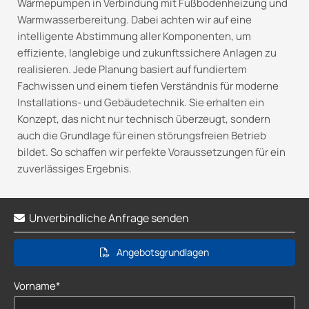
Wärmepumpen in Verbindung mit Fußbodenheizung und
Warmwasserbereitung. Dabei achten wir auf eine
intelligente Abstimmung aller Komponenten, um
effiziente, langlebige und zukunftssichere Anlagen zu
realisieren. Jede Planung basiert auf fundiertem
Fachwissen und einem tiefen Verständnis für moderne
Installations- und Gebäudetechnik. Sie erhalten ein
Konzept, das nicht nur technisch überzeugt, sondern
auch die Grundlage für einen störungsfreien Betrieb
bildet. So schaffen wir perfekte Voraussetzungen für ein
zuverlässiges Ergebnis.
Unverbindliche Anfrage senden

Angebotsgrundlagen
Vorname*